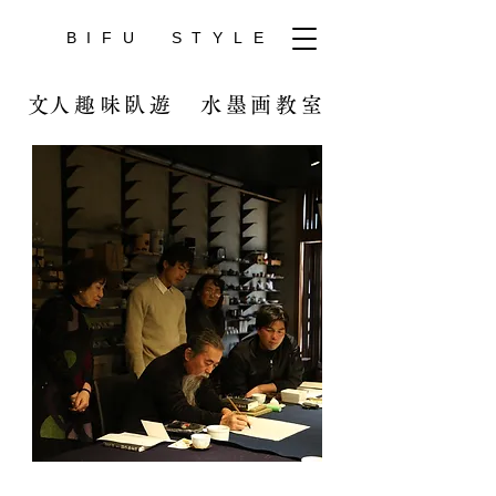
BIFU
STYLE
​文人趣味臥遊 水墨画教室