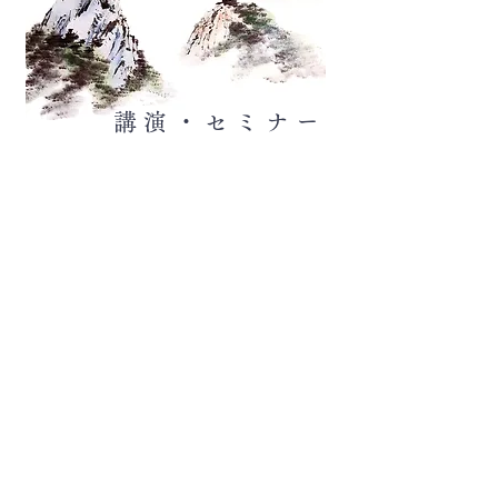
講演・セミナー
​四季折々の文人趣味
著者 中谷美風
詳細ページへ ＞